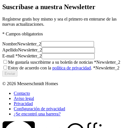
Suscríbase a nuestra Newsletter
Regístrese gratis hoy mismo y sea el primero en enterarse de las
nuevas actualizaciones.
* Campos obligatorios
Nombre
Newsletter_2
Apellido
Newsletter_2
E-mail *
Newsletter_2
Me gustaría suscribirme a su boletín de noticias *
Newsletter_2
Estoy de acuerdo con la
política de privacidad
. *
Newsletter_2
Enviar
© 2026
Messerschmidt Homes
Contacto
Aviso legal
Privacidad
Configuración de privacidad
¿Se encontró una barrera?