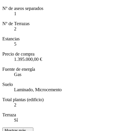
Nº de aseos separados
1
Nº de Terrazas
2
Estancias
5
Precio de compra
1.395.000,00 €
Fuente de energía
Gas
Suelo
Laminado, Microcemento
Total plantas (edificio)
2
Terraza
Sí
Mostrar más …