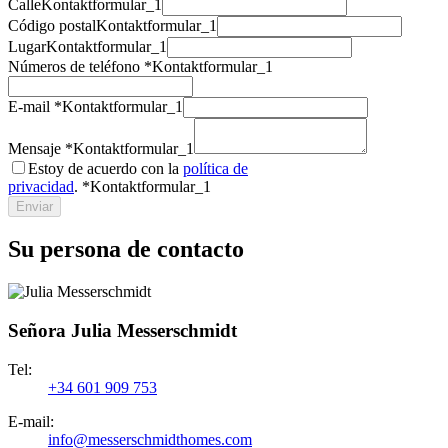
Calle
Kontaktformular_1
Código postal
Kontaktformular_1
Lugar
Kontaktformular_1
Números de teléfono *
Kontaktformular_1
E-mail *
Kontaktformular_1
Mensaje *
Kontaktformular_1
Estoy de acuerdo con la
política de
privacidad
. *
Kontaktformular_1
Enviar
Su persona de contacto
Señora Julia Messerschmidt
Tel:
+34 601 909 753
E-mail:
info@messerschmidthomes.com