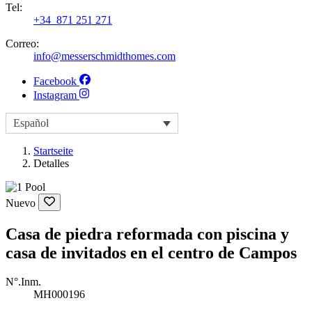
Tel:
+34 871 251 271
Correo:
info@messerschmidthomes.com
Facebook
Instagram
Español
Startseite
Detalles
Nuevo
Casa de piedra reformada con piscina y
casa de invitados en el centro de Campos
N°.Inm.
MH000196