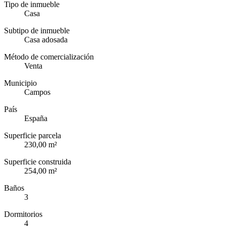
Tipo de inmueble
Casa
Subtipo de inmueble
Casa adosada
Método de comercialización
Venta
Municipio
Campos
País
España
Superficie parcela
230,00 m²
Superficie construida
254,00 m²
Baños
3
Dormitorios
4