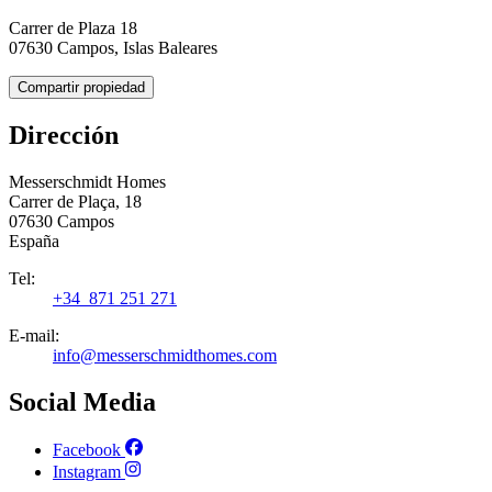
Carrer de Plaza 18
07630 Campos, Islas Baleares
Compartir propiedad
Dirección
Messerschmidt Homes
Carrer de Plaça, 18
07630 Campos
España
Tel:
+34 871 251 271
E-mail:
info@messerschmidthomes.com
Social Media
Facebook
Instagram