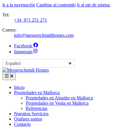
Ir a la navegación
Cambiar al contenido
Ir al pie de página
Tel:
+34 871 251 271
Correo:
info@messerschmidthomes.com
Facebook
Instagram
Español
Inicio
Propiedades en Mallorca
Propiedades en Alquiler en Mallorca
Propiedades en Venta en Mallorca
Referencias
Nuestros Servicios
Quiénes somos
Contacto